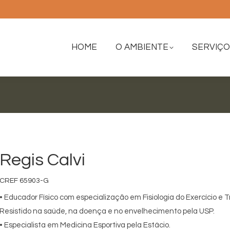
HOME
O AMBIENTE
SERVIÇ
HOME
O AMBIENTE
SERVIÇ
Regis Calvi
CREF 65903-G
• Educador Físico com especialização em Fisiologia do Exercício e
Resistido na saúde, na doença e no envelhecimento pela USP.
• Especialista em Medicina Esportiva pela Estácio.