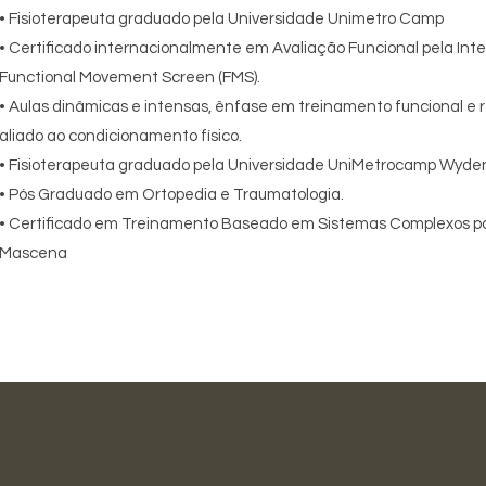
• Fisioterapeuta graduado pela Universidade Unimetro Camp
• Certificado internacionalmente em Avaliação Funcional pela Int
Functional Movement Screen (FMS).
• Aulas dinâmicas e intensas, ênfase em treinamento funcional e r
aliado ao condicionamento físico.
• Fisioterapeuta graduado pela Universidade UniMetrocamp Wyde
• Pós Graduado em Ortopedia e Traumatologia.
• Certificado em Treinamento Baseado em Sistemas Complexos po
Mascena