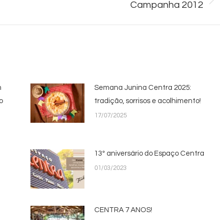
Campanha 2012
Próximo
post:
m
Semana Junina Centra 2025:
o
tradição, sorrisos e acolhimento!
17/07/2025
13º aniversário do Espaço Centra
01/03/2023
CENTRA 7 ANOS!