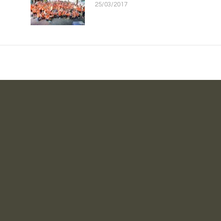
25/03/2017