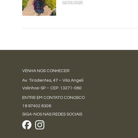
02/03/2020
VENHA NOS CONHECER
Av. Tiradentes, 47 – Vila Angeli
Valinhos-SP – CEP: 13271-060
ENTRE EM CONTATO CONOSCO
19 97402.6306
SIGA-NOS NAS REDES SOCIAIS