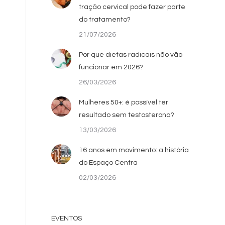
tração cervical pode fazer parte
do tratamento?
21/07/2026
Por que dietas radicais não vão
funcionar em 2026?
26/03/2026
Mulheres 50+: é possível ter
resultado sem testosterona?
13/03/2026
16 anos em movimento: a história
do Espaço Centra
02/03/2026
EVENTOS