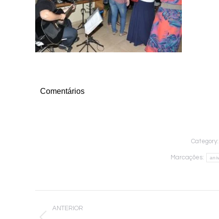
Comentários
Category
Marcações:
ani
Navegação
ANTERIOR