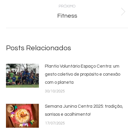
post:
PRÓXIMO
Fitness
Próximo
post:
Posts Relacionados
Plantio Voluntário Espaço Centra: um
gesto coletivo de propósito e conexão
com o planeta
30/10/2025
Semana Junina Centra 2025: tradição,
sorrisos e acolhimento!
17/07/2025