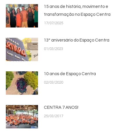
15 anos de história, movimento e
transformação no Espaço Centra
17/07/2025
13º aniversário do Espaço Centra
01/03/2023
10 anos de Espaço Centra
02/03/2020
CENTRA 7 ANOS!
25/03/2017