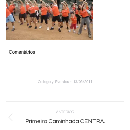
Comentários
Category:
Eventos
13/03/2011
Navegação
ANTERIOR
de
Primeira Caminhada CENTRA.
Post
anterior: