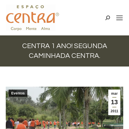
Search:
CENTRA 1 ANO! SEGUNDA
CAMINHADA CENTRA.
Você está aqui:
Eventos
mar
13
2011